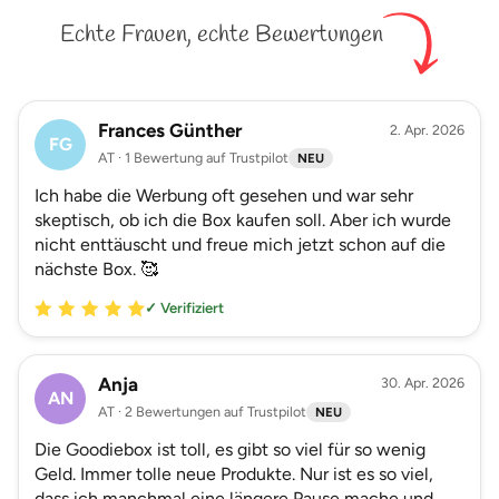
Echte Frauen, echte Bewertungen
Frances Günther
2. Apr. 2026
FG
AT · 1 Bewertung auf Trustpilot
NEU
Ich habe die Werbung oft gesehen und war sehr
skeptisch, ob ich die Box kaufen soll. Aber ich wurde
nicht enttäuscht und freue mich jetzt schon auf die
nächste Box. 🥰
✓ Verifiziert
Anja
30. Apr. 2026
AN
AT · 2 Bewertungen auf Trustpilot
NEU
Die Goodiebox ist toll, es gibt so viel für so wenig
Geld. Immer tolle neue Produkte. Nur ist es so viel,
dass ich manchmal eine längere Pause mache und