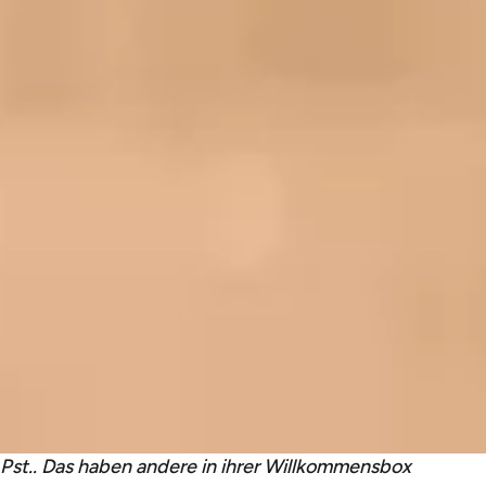
Pst.. Das haben andere in ihrer Willkommensbox